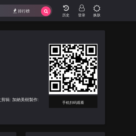
最近更新
排行榜
排行榜
登录
换肤
之剪辑: 加納美樹製作:
手机扫码观看