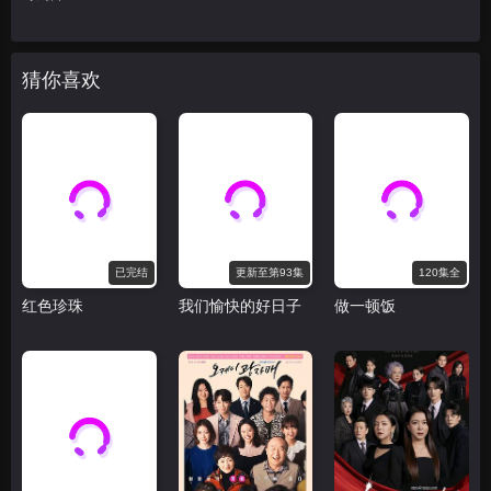
猜你喜欢
已完结
更新至第93集
120集全
红色珍珠
我们愉快的好日子
做一顿饭